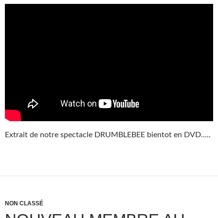
Extrait de notre spectacle DRUMBLEBEE bientot en DVD…..
NON CLASSÉ