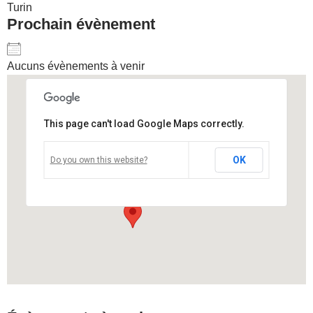
Turin
Prochain évènement
Aucuns évènements à venir
This page can't load Google Maps correctly.
Casa Teatro Ragazzi e Giovani
OK
Do you own this website?
Casa Teatro Ragazzi e Giovani - Turin
Voir Évènements