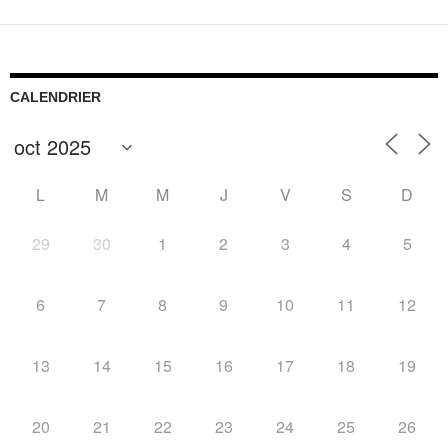
CALENDRIER
L
M
M
J
V
S
D
29
30
1
2
3
4
5
6
7
8
9
10
11
12
13
14
15
16
17
18
19
20
21
22
23
24
25
26