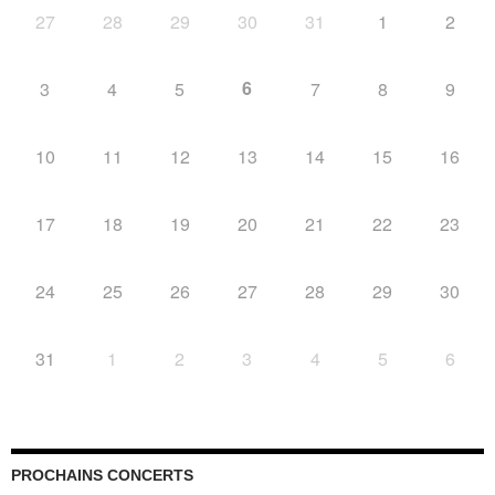
27
28
29
30
31
1
2
6
3
4
5
7
8
9
10
11
12
13
14
15
16
17
18
19
20
21
22
23
24
25
26
27
28
29
30
31
1
2
3
4
5
6
PROCHAINS CONCERTS