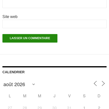
Site web
CALENDRIER
L
M
M
J
V
S
D
27
28
29
30
31
1
2