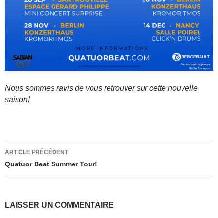
Nous sommes ravis de vous retrouver sur cette nouvelle
saison!
Navigation
ARTICLE PRÉCÉDENT
des
Quatuor Beat Summer Tour!
articles
LAISSER UN COMMENTAIRE