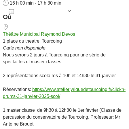
16 h 00 min - 17 h 30 min
AJOUTER AU CALENDRIER
Où
Télécharger ICS
Calendrier Goog
Théâtre Municipal Raymond Devos
1 place du theatre, Tourcoing
Carte non disponible
Nous serons 2 jours à Tourcoing pour une série de
spectacles et master classes.
2 représentations scolaires à 10h et 14h30 le 31 janvier
Réservations:
https://www.atelierlyriquedetourcoing.fr/clickn-
drums-31-janvier-2025-scol/
1 master classe de 9h30 à 12h30 le 1er février (Classe de
percussion du conservatoire de Tourcoing, Professeur; Mr
Antoine Brouet.