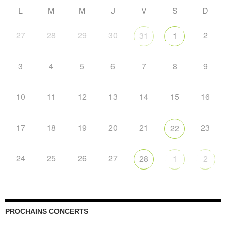
L
M
M
J
V
S
D
27
28
29
30
2
31
1
3
4
5
6
7
8
9
10
11
12
13
14
15
16
17
18
19
20
21
23
22
24
25
26
27
28
1
2
PROCHAINS CONCERTS