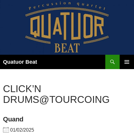
Aller
au
contenu
Recherche
Quatuor Beat
MENU
PRINCI
CLICK’N
DRUMS@TOURCOING
Quand
01/02/2025