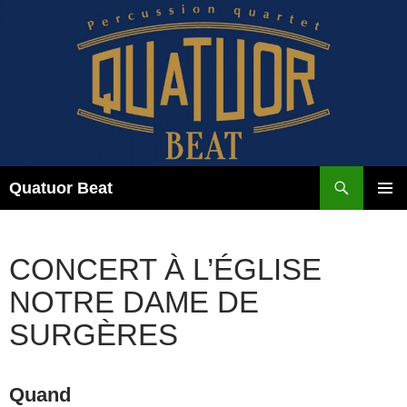
Aller
au
contenu
Recherche
Quatuor Beat
MENU
PRINCI
CONCERT À L’ÉGLISE
NOTRE DAME DE
SURGÈRES
Quand