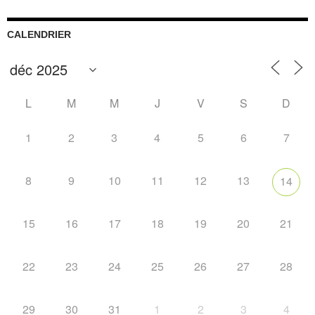
CALENDRIER
L
M
M
J
V
S
D
1
2
3
4
5
6
7
8
9
10
11
12
13
14
15
16
17
18
19
20
21
22
23
24
25
26
27
28
29
30
31
1
2
3
4