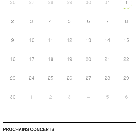
26
27
28
29
30
31
1
2
3
4
5
6
7
8
9
10
11
12
13
14
15
16
17
18
19
20
21
22
23
24
25
26
27
28
29
30
1
2
3
4
5
6
PROCHAINS CONCERTS