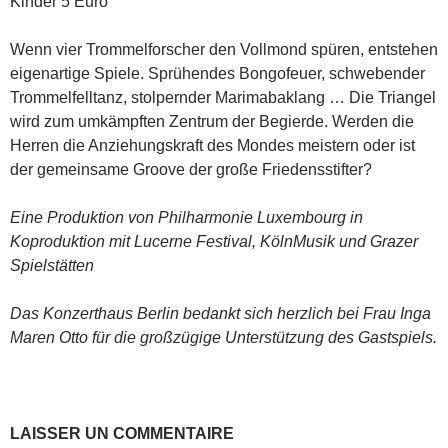
Kinder 5 Euro
Wenn vier Trommelforscher den Vollmond spüren, entstehen
eigenartige Spiele. Sprühendes Bongofeuer, schwebender
Trommelfelltanz, stolpernder Marimabaklang … Die Triangel
wird zum umkämpften Zentrum der Begierde. Werden die
Herren die Anziehungskraft des Mondes meistern oder ist
der gemeinsame Groove der große Friedensstifter?
Eine Produktion von Philharmonie Luxembourg in
Koproduktion mit Lucerne Festival, KölnMusik und Grazer
Spielstätten
Das Konzerthaus Berlin bedankt sich herzlich bei Frau Inga
Maren Otto für die großzügige Unterstützung des Gastspiels.
LAISSER UN COMMENTAIRE