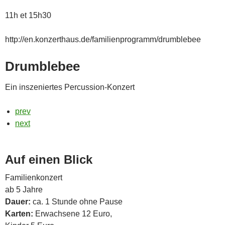
11h et 15h30
http://en.konzerthaus.de/familienprogramm/drumblebee
Drumblebee
Ein inszeniertes Percussion-Konzert
prev
next
Auf einen Blick
Familienkonzert
ab 5 Jahre
Dauer:
ca. 1 Stunde ohne Pause
Karten:
Erwachsene 12 Euro,