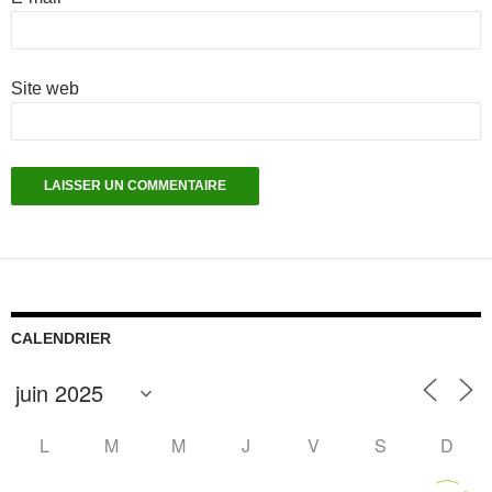
Site web
CALENDRIER
L
M
M
J
V
S
D