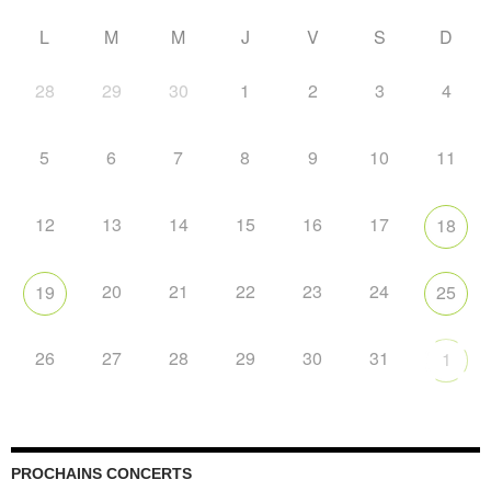
L
M
M
J
V
S
D
28
29
30
1
2
3
4
5
6
7
8
9
10
11
12
13
14
15
16
17
18
20
21
22
23
24
19
25
26
27
28
29
30
31
1
PROCHAINS CONCERTS