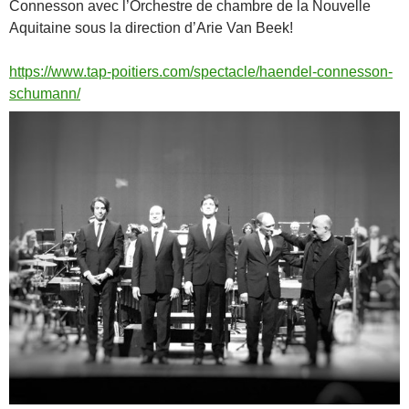
Connesson avec l’Orchestre de chambre de la Nouvelle
Aquitaine sous la direction d’Arie Van Beek!
https://www.tap-poitiers.com/spectacle/haendel-connesson-
schumann/