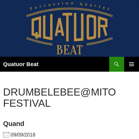
Aller
au
contenu
Recherche
Quatuor Beat
MENU
PRINCI
DRUMBELEBEE@MITO
FESTIVAL
Quand
09/09/2018