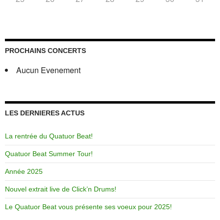
PROCHAINS CONCERTS
Aucun Evenement
LES DERNIERES ACTUS
La rentrée du Quatuor Beat!
Quatuor Beat Summer Tour!
Année 2025
Nouvel extrait live de Click’n Drums!
Le Quatuor Beat vous présente ses voeux pour 2025!