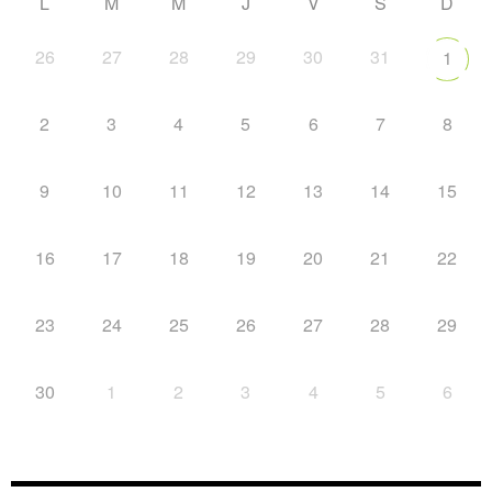
L
M
M
J
V
S
D
26
27
28
29
30
31
1
2
3
4
5
6
7
8
9
10
11
12
13
14
15
16
17
18
19
20
21
22
23
24
25
26
27
28
29
30
1
2
3
4
5
6