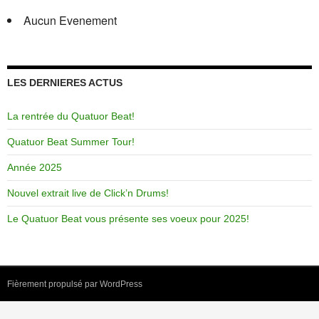
Aucun Evenement
LES DERNIERES ACTUS
La rentrée du Quatuor Beat!
Quatuor Beat Summer Tour!
Année 2025
Nouvel extrait live de Click’n Drums!
Le Quatuor Beat vous présente ses voeux pour 2025!
Fièrement propulsé par WordPress