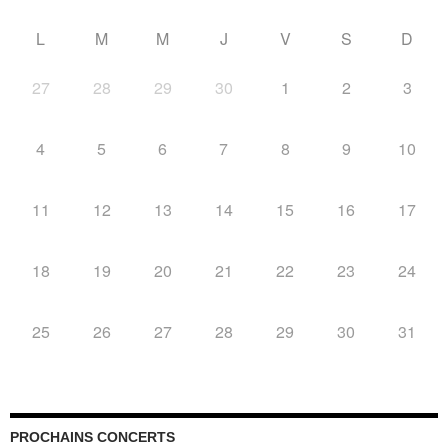
L
M
M
J
V
S
D
27
28
29
30
1
2
3
4
5
6
7
8
9
10
11
12
13
14
15
16
17
18
19
20
21
22
23
24
25
26
27
28
29
30
31
PROCHAINS CONCERTS