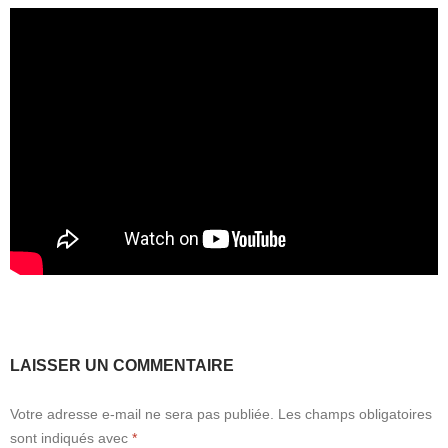
LAISSER UN COMMENTAIRE
Votre adresse e-mail ne sera pas publiée.
Les champs obligatoires
sont indiqués avec
*