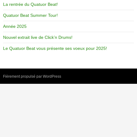
La rentrée du Quatuor Beat!
Quatuor Beat Summer Tour!
Année 2025
Nouvel extrait live de Click’n Drums!
Le Quatuor Beat vous présente ses voeux pour 2025!
Fièrement propulsé par WordPress