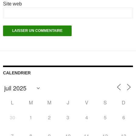
Site web
CALENDRIER
L
M
M
J
V
S
D
30
1
2
3
4
5
6
7
8
9
10
11
12
13