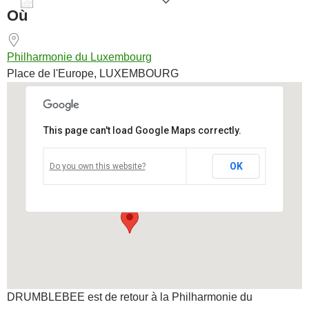
AJOUTER AU CALENDRIER
Où
Télécharger ICS
Calendrier Goog
Philharmonie du Luxembourg
Place de l'Europe, LUXEMBOURG
This page can't load Google Maps correctly.
Philharmonie du Luxembourg
OK
Do you own this website?
Place de l'Europe - LUXEMBOURG
Voir Évènements
DRUMBLEBEE est de retour à la Philharmonie du