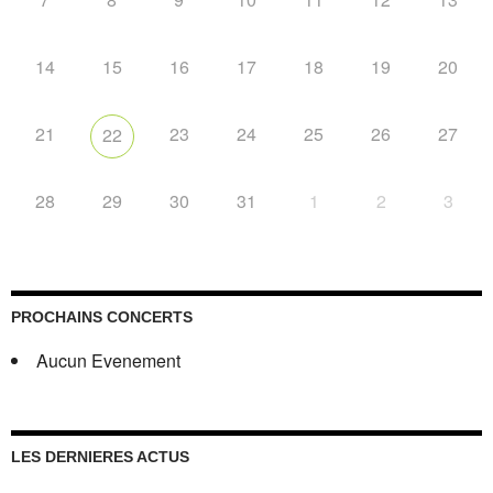
14
15
16
17
18
19
20
21
23
24
25
26
27
22
28
29
30
31
1
2
3
PROCHAINS CONCERTS
Aucun Evenement
LES DERNIERES ACTUS