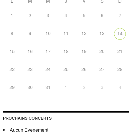
L
M
M
J
V
S
D
1
2
3
4
5
6
7
8
9
10
11
12
13
14
15
16
17
18
19
20
21
22
23
24
25
26
27
28
29
30
31
1
2
3
4
PROCHAINS CONCERTS
Aucun Evenement