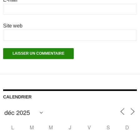
Site web
CALENDRIER
L
M
M
J
V
S
D