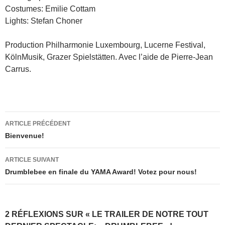
Costumes: Emilie Cottam
Lights: Stefan Choner
Production Philharmonie Luxembourg, Lucerne Festival,
KölnMusik, Grazer Spielstätten. Avec l’aide de Pierre-Jean
Carrus.
Navigation
ARTICLE PRÉCÉDENT
des
Bienvenue!
articles
ARTICLE SUIVANT
Drumblebee en finale du YAMA Award! Votez pour nous!
2 RÉFLEXIONS SUR « LE TRAILER DE NOTRE TOUT