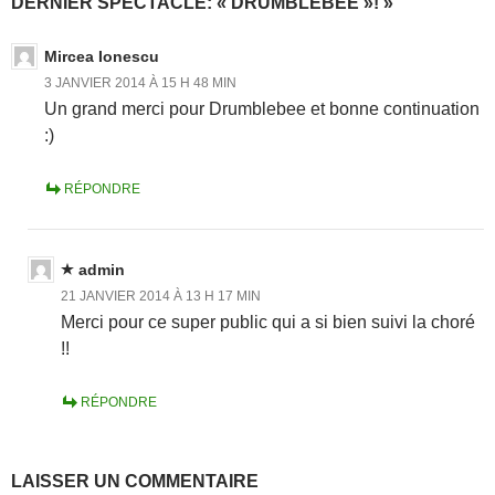
DERNIER SPECTACLE: « DRUMBLEBEE »! »
Mircea Ionescu
3 JANVIER 2014 À 15 H 48 MIN
Un grand merci pour Drumblebee et bonne continuation
:)
RÉPONDRE
admin
21 JANVIER 2014 À 13 H 17 MIN
Merci pour ce super public qui a si bien suivi la choré
!!
RÉPONDRE
LAISSER UN COMMENTAIRE