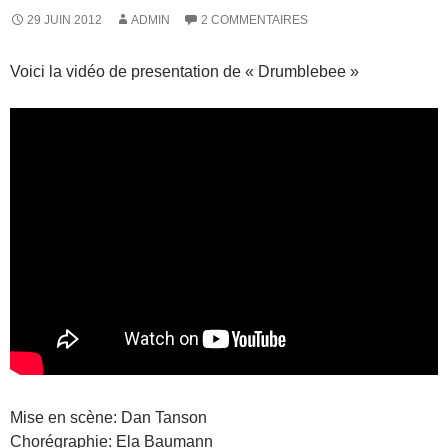
29 JUIN 2012
ADMIN
2 COMMENTAIRES
Voici la vidéo de presentation de « Drumblebee »
Mise en scène: Dan Tanson
Chorégraphie: Ela Baumann