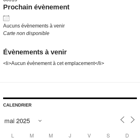
Prochain évènement
Aucuns évènements à venir
Carte non disponible
Évènements à venir
<li>Aucun évènement à cet emplacement</li>
CALENDRIER
L
M
M
J
V
S
D