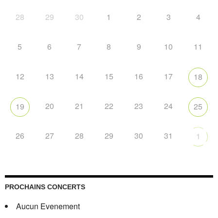
28
29
30
1
2
3
4
5
6
7
8
9
10
11
12
13
14
15
16
17
18
20
21
22
23
24
19
25
26
27
28
29
30
31
1
PROCHAINS CONCERTS
Aucun Evenement