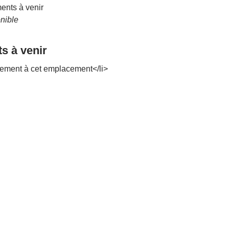
nts à venir
nible
s à venir
ement à cet emplacement</li>