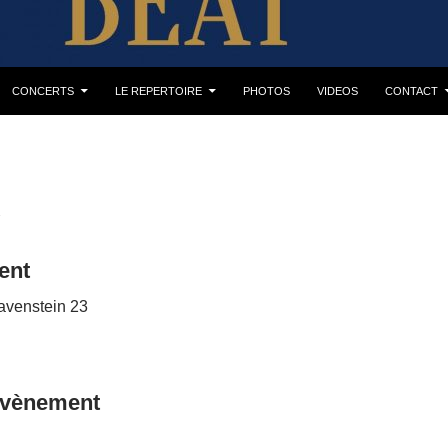
CONCERTS
LE REPERTOIRE
PHOTOS
VIDEOS
CONTACT
R
ent
avenstein 23
évènement