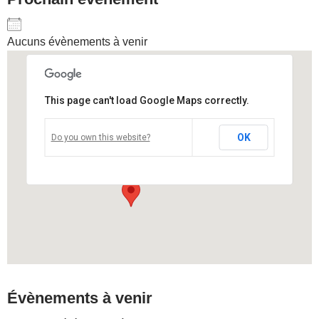
Aucuns évènements à venir
This page can't load Google Maps correctly.
Festival Mito
OK
Do you own this website?
Mito Festival - Torino
Voir Évènements
Évènements à venir