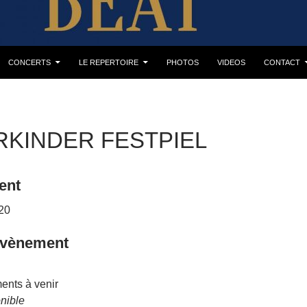
CONCERTS
LE REPERTOIRE
PHOTOS
VIDEOS
CONTACT
RKINDER FESTPIEL
ent
20
évènement
nts à venir
nible