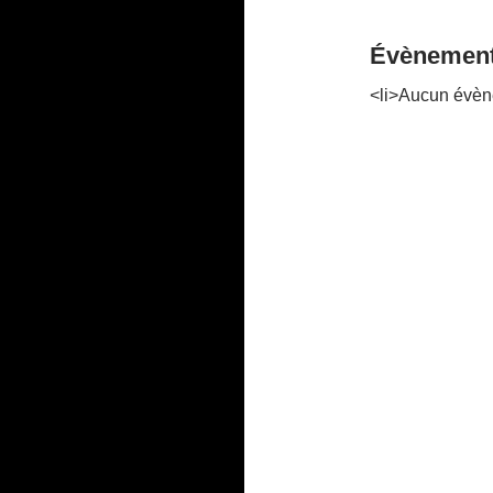
Évènement
<li>Aucun évèn