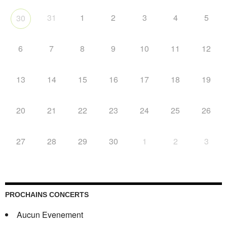
31
1
2
3
4
5
30
6
7
8
9
10
11
12
13
14
15
16
17
18
19
20
21
22
23
24
25
26
27
28
29
30
1
2
3
PROCHAINS CONCERTS
Aucun Evenement