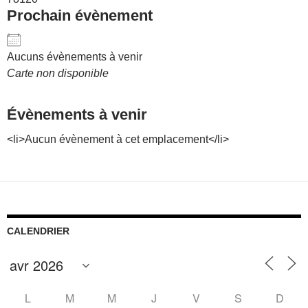
Prochain évènement
Aucuns évènements à venir
Carte non disponible
Évènements à venir
<li>Aucun évènement à cet emplacement</li>
CALENDRIER
L
M
M
J
V
S
D