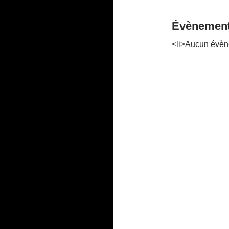
Évènement
<li>Aucun évèn