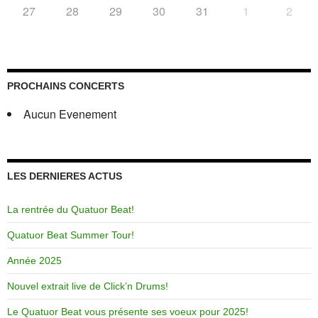
27
28
29
30
31
1
2
PROCHAINS CONCERTS
Aucun Evenement
LES DERNIERES ACTUS
La rentrée du Quatuor Beat!
Quatuor Beat Summer Tour!
Année 2025
Nouvel extrait live de Click’n Drums!
Le Quatuor Beat vous présente ses voeux pour 2025!