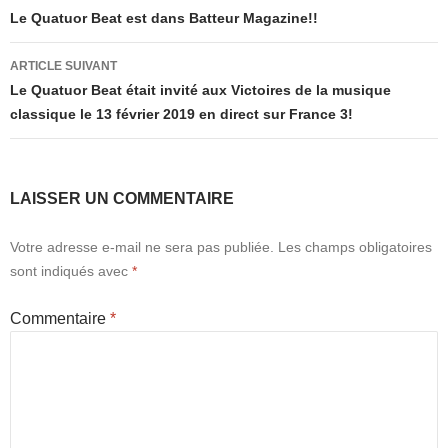
des
Le Quatuor Beat est dans Batteur Magazine!!
articles
ARTICLE SUIVANT
Le Quatuor Beat était invité aux Victoires de la musique
classique le 13 février 2019 en direct sur France 3!
LAISSER UN COMMENTAIRE
Votre adresse e-mail ne sera pas publiée.
Les champs obligatoires
sont indiqués avec
*
Commentaire
*