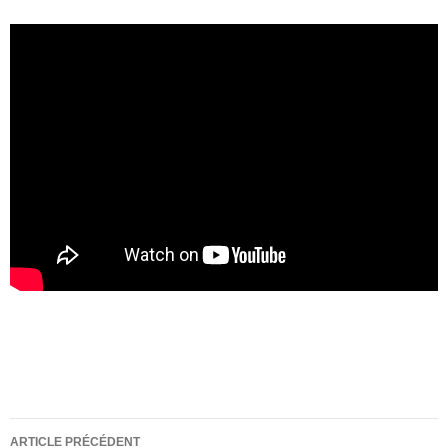
Navigation
ARTICLE PRÉCÉDENT