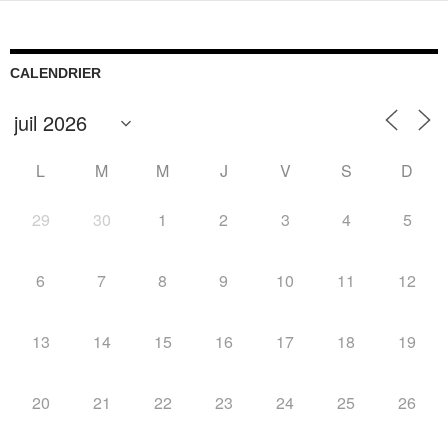
CALENDRIER
L
M
M
J
V
S
D
29
30
1
2
3
4
5
6
7
8
9
10
11
12
13
14
15
16
17
18
19
20
21
22
23
24
25
26