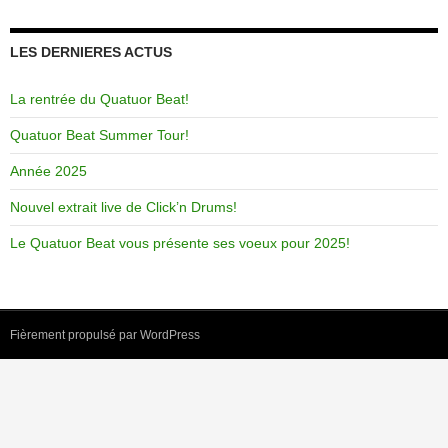
LES DERNIERES ACTUS
La rentrée du Quatuor Beat!
Quatuor Beat Summer Tour!
Année 2025
Nouvel extrait live de Click’n Drums!
Le Quatuor Beat vous présente ses voeux pour 2025!
Fièrement propulsé par WordPress