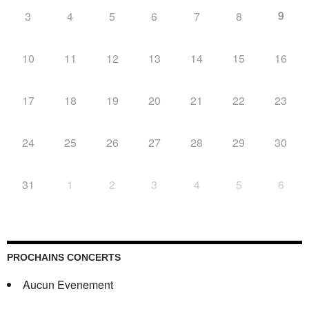
9
3
4
5
6
7
8
10
11
12
13
14
15
16
17
18
19
20
21
22
23
24
25
26
27
28
29
30
31
1
2
3
4
5
6
PROCHAINS CONCERTS
Aucun Evenement