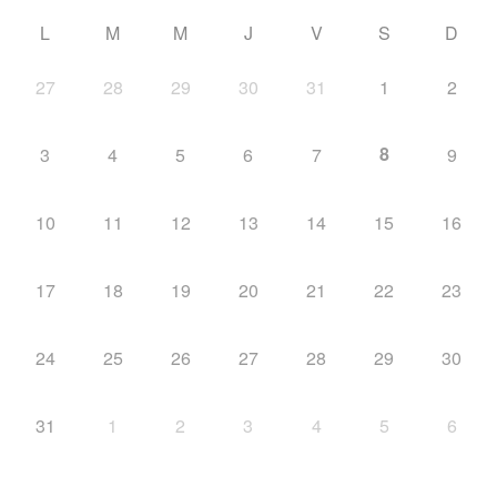
L
M
M
J
V
S
D
27
28
29
30
31
1
2
8
3
4
5
6
7
9
10
11
12
13
14
15
16
17
18
19
20
21
22
23
24
25
26
27
28
29
30
31
1
2
3
4
5
6