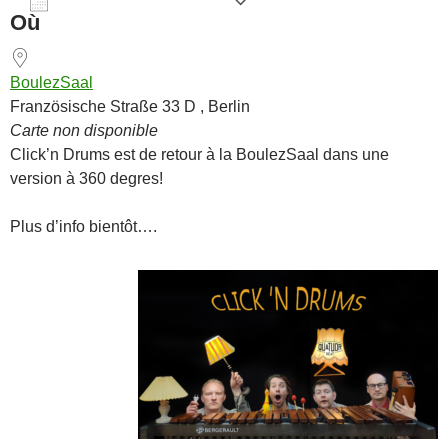
AJOUTER AU CALENDRIER
Où
Télécharger ICS
Calendrier Goog
BoulezSaal
Französische Straße 33 D , Berlin
Carte non disponible
Click’n Drums est de retour à la BoulezSaal dans une
version à 360 degres!
Plus d’info bientôt….