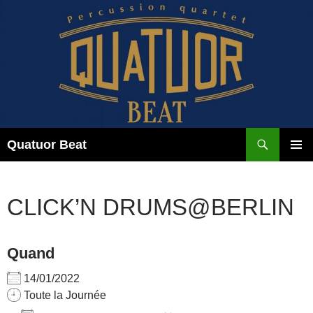
Aller
au
contenu
Recherche
Quatuor Beat
MENU
PRINCI
CLICK’N DRUMS@BERLIN
Quand
14/01/2022
Toute la Journée