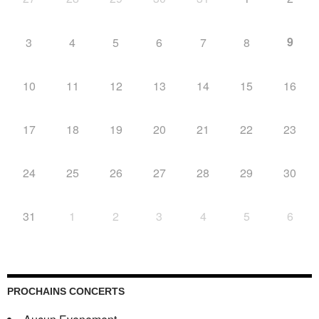
9
3
4
5
6
7
8
10
11
12
13
14
15
16
17
18
19
20
21
22
23
24
25
26
27
28
29
30
31
1
2
3
4
5
6
PROCHAINS CONCERTS