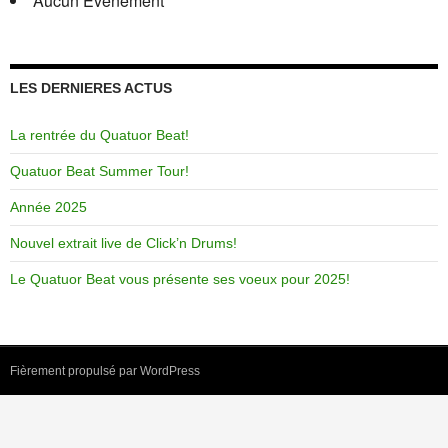
Aucun Evenement
LES DERNIERES ACTUS
La rentrée du Quatuor Beat!
Quatuor Beat Summer Tour!
Année 2025
Nouvel extrait live de Click’n Drums!
Le Quatuor Beat vous présente ses voeux pour 2025!
Fièrement propulsé par WordPress