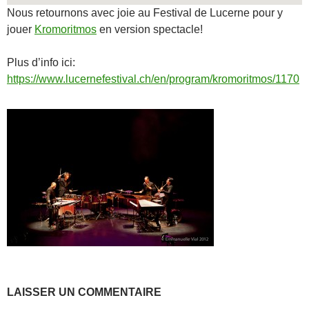
Nous retournons avec joie au Festival de Lucerne pour y
jouer
Kromoritmos
en version spectacle!
Plus d’info ici:
https://www.lucernefestival.ch/en/program/kromoritmos/1170
LAISSER UN COMMENTAIRE