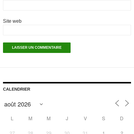
Site web
CALENDRIER
L
M
M
J
V
S
D
27
28
29
30
31
1
2