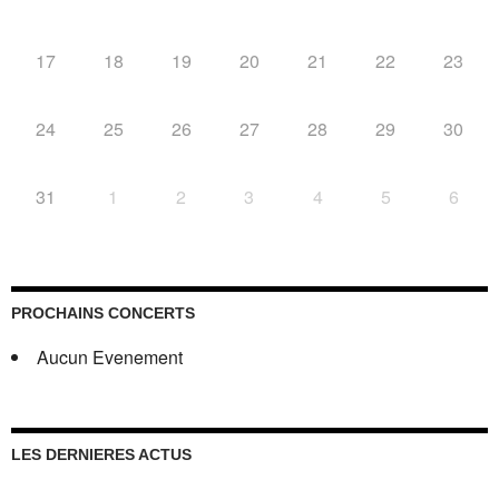
17
18
19
20
21
22
23
24
25
26
27
28
29
30
31
1
2
3
4
5
6
PROCHAINS CONCERTS
Aucun Evenement
LES DERNIERES ACTUS