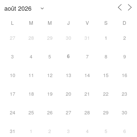
L
M
M
J
V
S
D
27
28
29
30
31
1
2
6
3
4
5
7
8
9
10
11
12
13
14
15
16
17
18
19
20
21
22
23
24
25
26
27
28
29
30
31
1
2
3
4
5
6