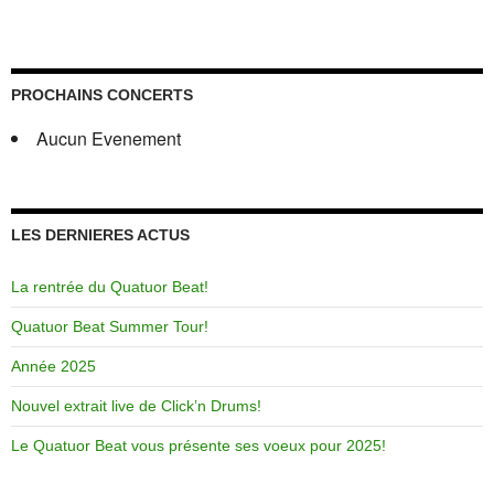
PROCHAINS CONCERTS
Aucun Evenement
LES DERNIERES ACTUS
La rentrée du Quatuor Beat!
Quatuor Beat Summer Tour!
Année 2025
Nouvel extrait live de Click’n Drums!
Le Quatuor Beat vous présente ses voeux pour 2025!