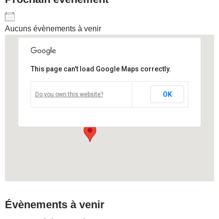
Aucuns évènements à venir
This page can't load Google Maps correctly.
Auditorium de Lyon
OK
Do you own this website?
auditorium - Lyon
Voir Évènements
Évènements à venir