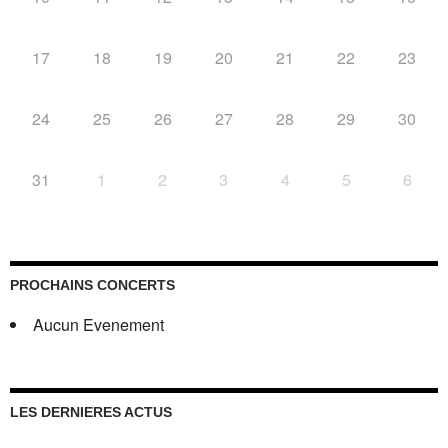
17
18
19
20
21
22
23
24
25
26
27
28
29
30
31
1
2
3
4
5
6
PROCHAINS CONCERTS
Aucun Evenement
LES DERNIERES ACTUS