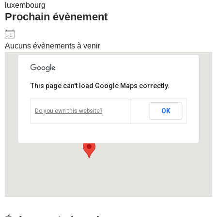
luxembourg
Prochain évènement
Aucuns évènements à venir
This page can't load Google Maps correctly.
Grand Theatre Luxembourg
OK
Do you own this website?
n51,luxembourg - luxembourg
Voir Évènements