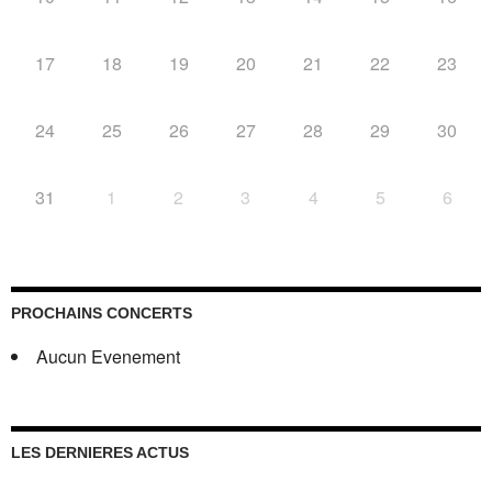
17
18
19
20
21
22
23
24
25
26
27
28
29
30
31
1
2
3
4
5
6
PROCHAINS CONCERTS
Aucun Evenement
LES DERNIERES ACTUS