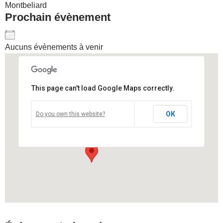
Montbeliard
Prochain évènement
Aucuns évènements à venir
This page can't load Google Maps correctly.
La Roseliere de Montbeliard
OK
Do you own this website?
Rue du Champ de Foire - Montbeliard
Voir Évènements