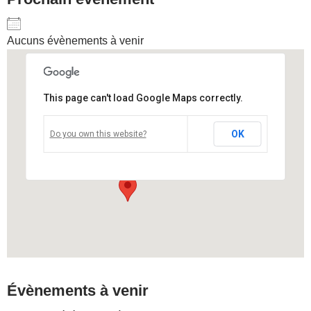
Aucuns évènements à venir
This page can't load Google Maps correctly.
La Seine musicale
OK
Do you own this website?
La Seine musicale - Boulogne
Voir Évènements
Évènements à venir