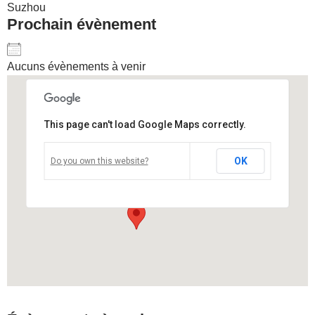
Suzhou
Prochain évènement
Aucuns évènements à venir
This page can't load Google Maps correctly.
Suzhou cultural and arts center
OK
Do you own this website?
cultural and arts center - Suzhou
Voir Évènements