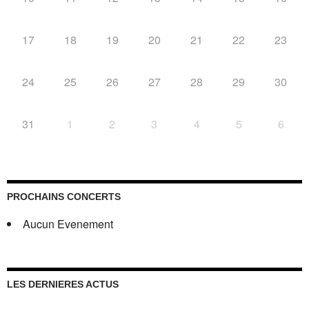
17
18
19
20
21
22
23
24
25
26
27
28
29
30
31
1
2
3
4
5
6
PROCHAINS CONCERTS
Aucun Evenement
LES DERNIERES ACTUS