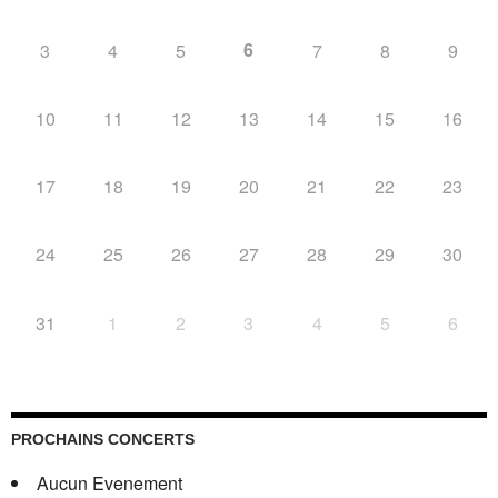
6
3
4
5
7
8
9
10
11
12
13
14
15
16
17
18
19
20
21
22
23
24
25
26
27
28
29
30
31
1
2
3
4
5
6
PROCHAINS CONCERTS
Aucun Evenement