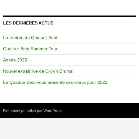
LES DERNIERES ACTUS
La rentrée du Quatuor Beat!
Quatuor Beat Summer Tour!
Année 2025
Nouvel extrait live de Click’n Drums!
Le Quatuor Beat vous présente ses voeux pour 2025!
Fièrement propulsé par WordPress