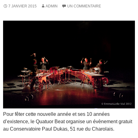
7 JANVIER 2015
ADMIN
UN COMMENTAIRE
Pour fêter cette nouvelle année et ses 10 années
d’existence, le Quatuor Beat organise un évènement gratuit
au Conservatoire Paul Dukas, 51 rue du Charolais.