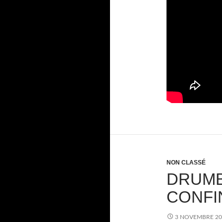
NON CLASSÉ
DRUMB
CONFI
3 NOVEMBRE 20