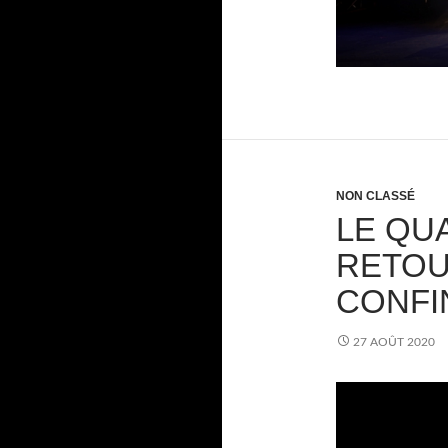
NON CLASSÉ
LE QU
RETOU
CONFI
27 AOÛT 2020