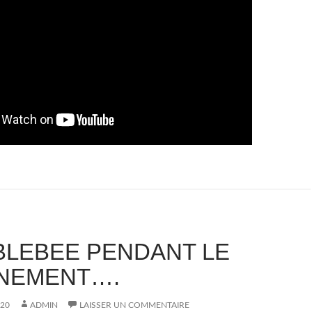
LEBEE PENDANT LE
NEMENT….
20
ADMIN
LAISSER UN COMMENTAIRE