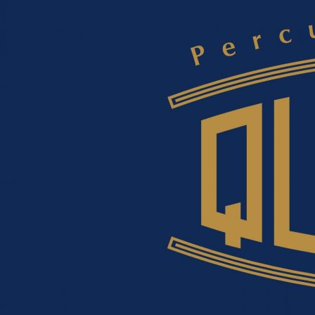
Aller
au
contenu