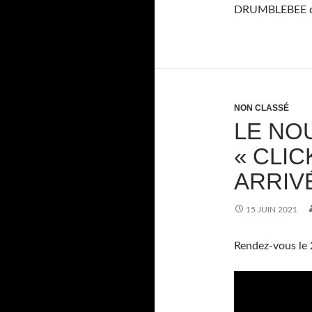
DRUMBLEBEE dis
NON CLASSÉ
LE NO
« CLIC
ARRIVÉ 
15 JUIN 2021
Rendez-vous le 