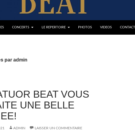
TES
CONCERTS
LE REPERTOIRE
PHOTOS
VIDEOS
CONTAC
les par admin
ATUOR BEAT VOUS
ITE UNE BELLE
EE!
021
ADMIN
LAISSER UN COMMENTAIRE