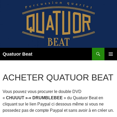
Aller
au
contenu
Recherche
Quatuor Beat
MENU
PRINCI
ACHETER QUATUOR BEAT
Vous pouvez vous procurer le double DVD
«
CHUUUT »-« DRUMBLEBEE
» du Quatuor Beat en
cliquant sur le lien Paypal ci dessous même si vous ne
possedez pas de compte Paypal et sans avoir à en créer un.