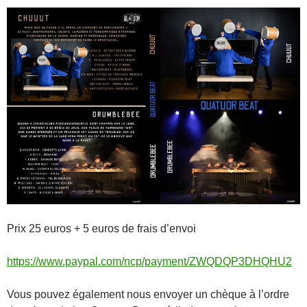
Prix 25 euros + 5 euros de frais d’envoi
https://www.paypal.com/ncp/payment/ZWQDQP3DHQHU2
Vous pouvez également nous envoyer un chèque à l’ordre