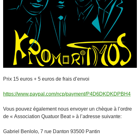
Prix 15 euros + 5 euros de frais d’envoi
https://www.paypal.com/ncp/payment/P4D6DKDKDPBH4
Vous pouvez également nous envoyer un chèque à l’ordre
de « Association Quatuor Beat » à l’adresse suivante:
Gabriel Benlolo, 7 rue Danton 93500 Pantin