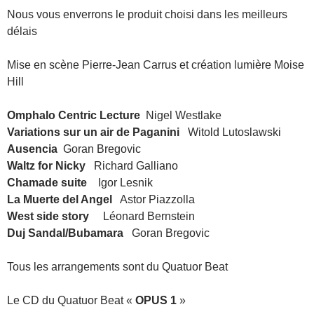
Nous vous enverrons le produit choisi dans les meilleurs
délais
Mise en scène Pierre-Jean Carrus et création lumière Moise
Hill
Omphalo Centric Lecture
Nigel Westlake
Variations sur un air de Paganini
Witold Lutoslawski
Ausencia
Goran Bregovic
Waltz for Nicky
Richard Galliano
Chamade suite
Igor Lesnik
La Muerte del Angel
Astor Piazzolla
West side story
Léonard Bernstein
Duj Sandal/Bubamara
Goran Bregovic
Tous les arrangements sont du Quatuor Beat
Le CD du Quatuor Beat «
OPUS 1
»