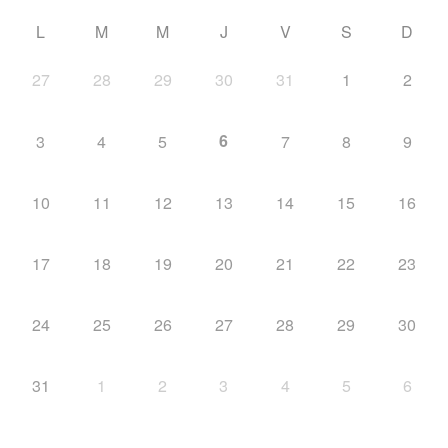
L
M
M
J
V
S
D
27
28
29
30
31
1
2
6
3
4
5
7
8
9
10
11
12
13
14
15
16
17
18
19
20
21
22
23
24
25
26
27
28
29
30
31
1
2
3
4
5
6