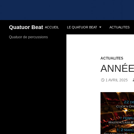
Recherche
Quatuor Beat
ACCUEIL
LE QUATUOR BEAT
ACTUALITES
Quatuor de percussions
ACTUALITES
ANNÉE
1 AVRIL 2025