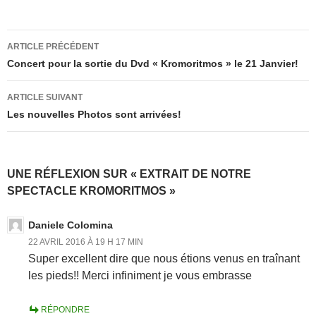
Navigation
ARTICLE PRÉCÉDENT
des
Concert pour la sortie du Dvd « Kromoritmos » le 21 Janvier!
articles
ARTICLE SUIVANT
Les nouvelles Photos sont arrivées!
UNE RÉFLEXION SUR « EXTRAIT DE NOTRE
SPECTACLE KROMORITMOS »
Daniele Colomina
22 AVRIL 2016 À 19 H 17 MIN
Super excellent dire que nous étions venus en traînant
les pieds!! Merci infiniment je vous embrasse
RÉPONDRE