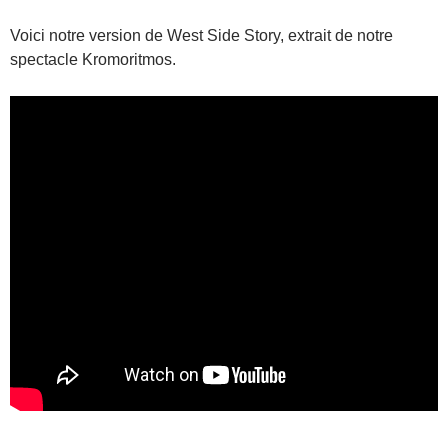
Voici notre version de West Side Story, extrait de notre
spectacle Kromoritmos.