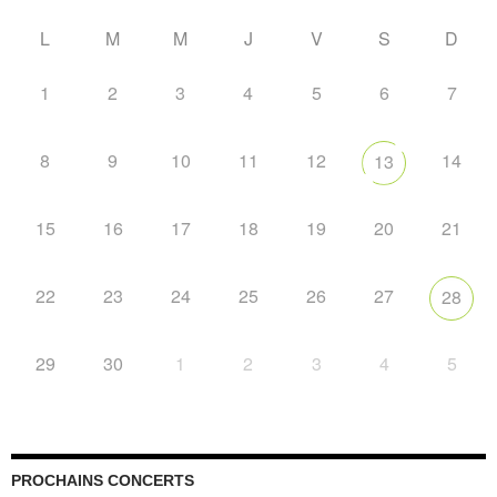
L
M
M
J
V
S
D
1
2
3
4
5
6
7
8
9
10
11
12
14
13
15
16
17
18
19
20
21
22
23
24
25
26
27
28
29
30
1
2
3
4
5
PROCHAINS CONCERTS