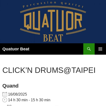
Aller
au
contenu
Recherche
Quatuor Beat
MENU
PRINCI
CLICK’N DRUMS@TAIPEI
Quand
16/08/2025
14 h 30 min - 15 h 30 min