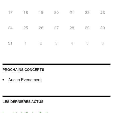
17
18
19
20
21
22
23
24
25
26
27
28
29
30
31
1
2
3
4
5
6
PROCHAINS CONCERTS
Aucun Evenement
LES DERNIERES ACTUS