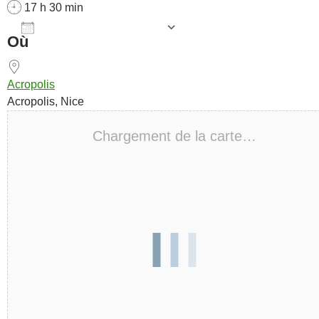
17 h 30 min
AJOUTER AU CALENDRIER
Où
Télécharger ICS
Calendrier Goog
Acropolis
Acropolis, Nice
Chargement de la carte…