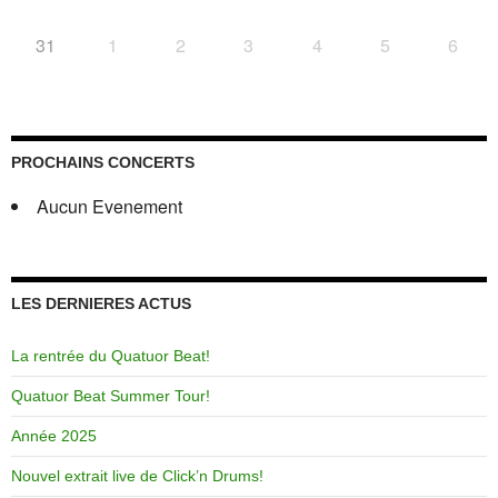
31
1
2
3
4
5
6
PROCHAINS CONCERTS
Aucun Evenement
LES DERNIERES ACTUS
La rentrée du Quatuor Beat!
Quatuor Beat Summer Tour!
Année 2025
Nouvel extrait live de Click’n Drums!