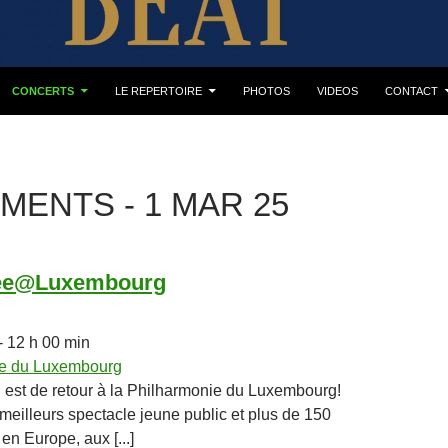
CONCERTS
LE REPERTOIRE
PHOTOS
VIDEOS
CONTACT
MENTS - 1 MAR 25
ee@Luxembourg
5
- 12 h 00 min
ie du Luxembourg
 de retour à la Philharmonie du Luxembourg!
 meilleurs spectacle jeune public et plus de 150
en Europe, aux [...]