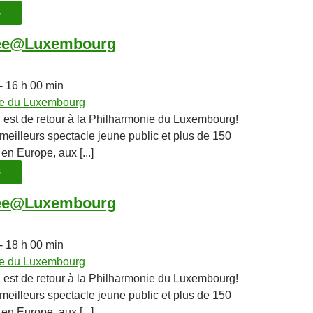
S
ee@Luxembourg
5
- 16 h 00 min
ie du Luxembourg
 de retour à la Philharmonie du Luxembourg!
 meilleurs spectacle jeune public et plus de 150
en Europe, aux [...]
S
ee@Luxembourg
5
- 18 h 00 min
ie du Luxembourg
 de retour à la Philharmonie du Luxembourg!
 meilleurs spectacle jeune public et plus de 150
en Europe, aux [...]