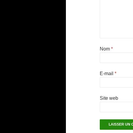
Nom
*
E-mail
*
Site web