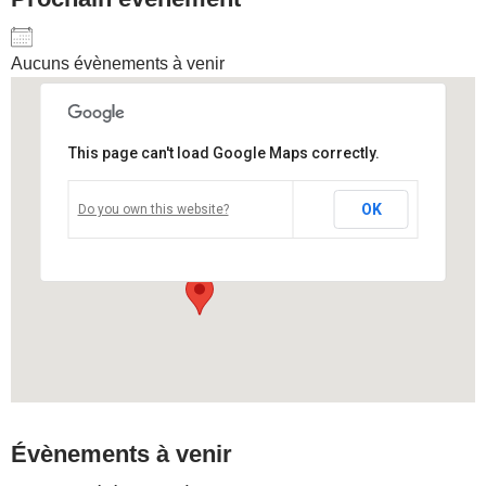
Aucuns évènements à venir
This page can't load Google Maps correctly.
Sha Tin Town Hall
OK
Do you own this website?
Yuen wo road - Hong Kong
Voir Évènements
Évènements à venir